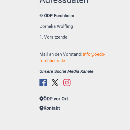
© ÖDP Forchheim
Cornelia Wölfling
1. Vorsitzende
Mail an den Vorstand:
info
oedp-
forchheim.de
Unsere Social Media Kanäle
ÖDP vor Ort
Kontakt