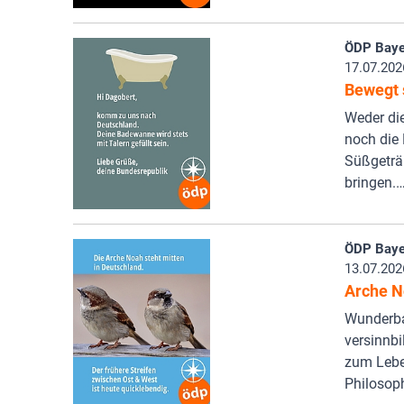
ÖDP Baye
17.07.202
Bewegt 
Weder di
noch die 
Süßgeträ
bringen.
ÖDP Baye
13.07.202
Arche N
Wunderbar
versinnbi
zum Lebe
Philosop