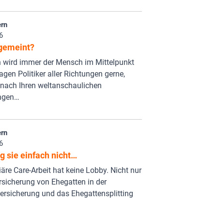
rn
6
 gemeint?
h wird immer der Mensch im Mittelpunkt
agen Politiker aller Richtungen gerne,
 nach Ihren weltanschaulichen
ungen…
rn
6
 sie einfach nicht…
iäre Care-Arbeit hat keine Lobby. Nicht nur
rsicherung von Ehegatten in der
ersicherung und das Ehegattensplitting