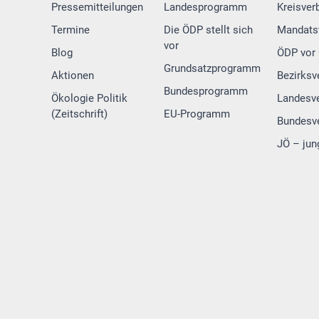
Pressemitteilungen
Landesprogramm
Kreisver
Termine
Die ÖDP stellt sich
Mandats
vor
Blog
ÖDP vor 
Grundsatzprogramm
Aktionen
Bezirksv
Bundesprogramm
Ökologie Politik
Landesv
(Zeitschrift)
EU-Programm
Bundesv
JÖ – jun