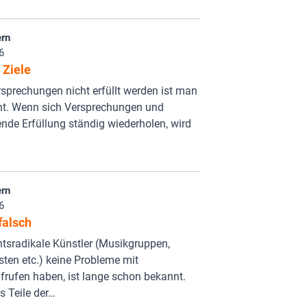
rn
6
 Ziele
prechungen nicht erfüllt werden ist man
ht. Wenn sich Versprechungen und
nde Erfüllung ständig wiederholen, wird
rn
6
falsch
tsradikale Künstler (Musikgruppen,
sten etc.) keine Probleme mit
rufen haben, ist lange schon bekannt.
 Teile der…