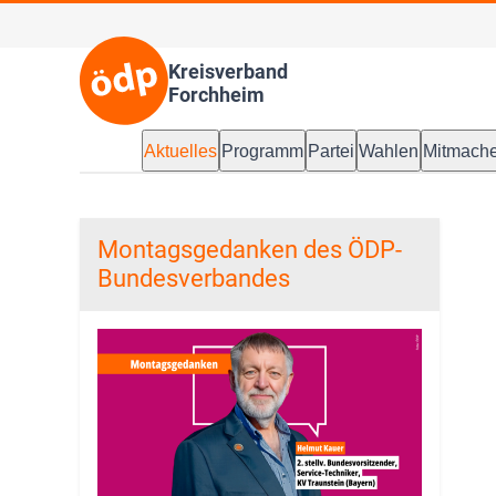
Kreisverband
Forchheim
Aktuelles
Programm
Partei
Wahlen
Mitmach
Montagsgedanken des ÖDP-
Bundesverbandes