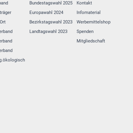
band
Bundestagswahl 2025
Kontakt
träger
Europawahl 2024
Infomaterial
Ort
Bezirkstagswahl 2023
Werbemittelshop
erband
Landtagswahl 2023
Spenden
erband
Mitgliedschaft
erband
g.ökologisch