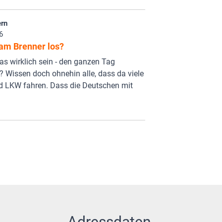
rn
6
 am Brenner los?
s wirklich sein - den ganzen Tag
 Wissen doch ohnehin alle, dass da viele
d LKW fahren. Dass die Deutschen mit
Adressdaten