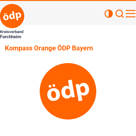
Kontrastan
Such
Haupt
Kreisverband
Forchheim
Kompass Orange ÖDP Bayern